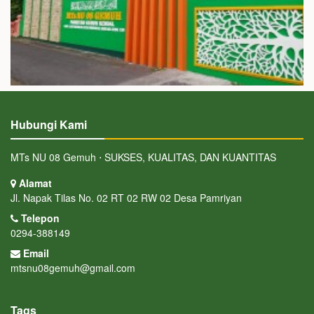
Hubungi Kami
MTs NU 08 Gemuh ⋅ SUKSES, KUALITAS, DAN KUANTITAS
Alamat
Jl. Napak Tilas No. 02 RT 02 RW 02 Desa Pamriyan
Telepon
0294-388149
Email
mtsnu08gemuh@gmail.com
Tags