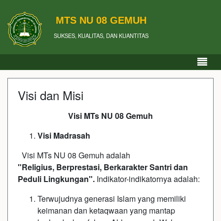
MTS NU 08 GEMUH
SUKSES, KUALITAS, DAN KUANTITAS
Visi dan Misi
Visi MTs NU 08 Gemuh
Visi
Madrasah
Visi MTs NU 08 Gemuh adalah
"
Religius,
Berprestasi, Berkarakter Santri
dan
Peduli Lingkungan
".
Indikator-indikatornya adalah:
Terwujudnya generasi Islam yang memiliki
keimanan dan ketaqwaan yang mantap