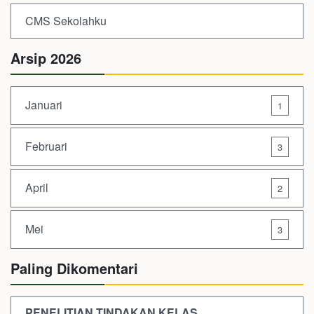
CMS Sekolahku
Arsip 2026
Januari
1
Februari
3
April
2
Mei
3
Paling Dikomentari
PENELITIAN TINDAKAN KELAS