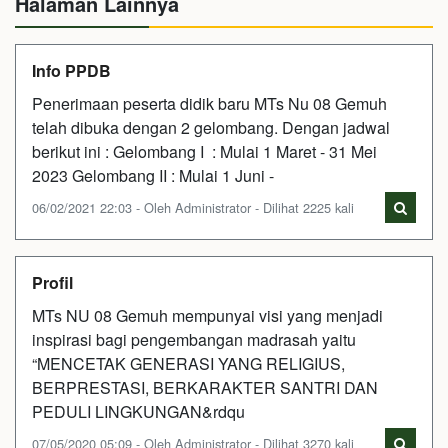
Halaman Lainnya
Info PPDB
Penerimaan peserta didik baru MTs Nu 08 Gemuh
telah dibuka dengan 2 gelombang. Dengan jadwal
berikut ini : Gelombang I : Mulai 1 Maret - 31 Mei
2023 Gelombang II : Mulai 1 Juni -
06/02/2021 22:03 - Oleh Administrator - Dilihat 2225 kali
Profil
MTs NU 08 Gemuh mempunyai visi yang menjadi
inspirasi bagi pengembangan madrasah yaitu
“MENCETAK GENERASI YANG RELIGIUS,
BERPRESTASI, BERKARAKTER SANTRI DAN
PEDULI LINGKUNGAN&rdqu
07/05/2020 05:09 - Oleh Administrator - Dilihat 3270 kali