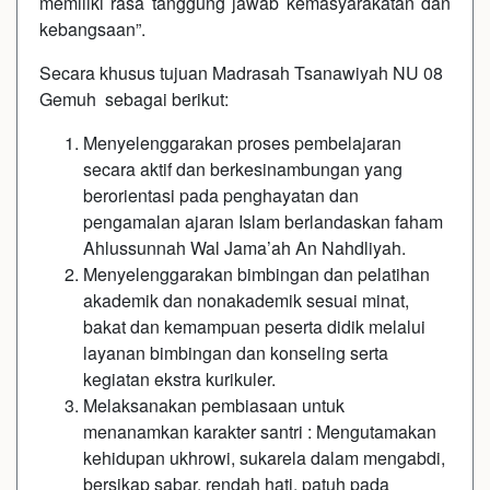
memiliki rasa tanggung jawab kemasyarakatan dan
kebangsaan”.
Secara khusus tujuan Madrasah Tsanawiyah NU 08
Gemuh sebagai berikut:
Menyelenggarakan proses pembelajaran
secara aktif dan berkesinambungan yang
berorientasi pada penghayatan dan
pengamalan ajaran Islam berlandaskan faham
Ahlussunnah Wal Jama’ah An Nahdliyah.
Menyelenggarakan bimbingan dan pelatihan
akademik dan nonakademik sesuai minat,
bakat dan kemampuan peserta didik melalui
layanan bimbingan dan konseling serta
kegiatan ekstra kurikuler.
Melaksanakan pembiasaan untuk
menanamkan karakter santri : Mengutamakan
kehidupan ukhrowi, sukarela dalam mengabdi,
bersikap sabar, rendah hati, patuh pada